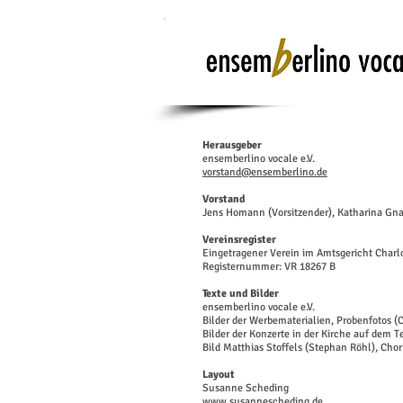
Herausgeber
ensemberlino vocale e.V.
vorstand@ensemberlino.de
Vorstand
Jens Homann (Vorsitzender), Katharina Gna
Vereinsregister
Eingetragener Verein im Amtsgericht Charl
Registernummer: VR 18267 B
Texte und Bilder
ensemberlino vocale e.V.
Bilder der Werbematerialien, Probenfotos (
Bilder der Konzerte in der Kirche auf dem 
Bild Matthias Stoffels (Stephan Röhl), Cho
Layout
Susanne Scheding
www.susannescheding.de