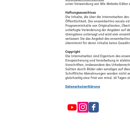
unter Verwendung von Wix Website-Editor
Haftungsausschluss
Die Inhalte, die über die Internetseiten de
Öffentlichkeit. Der ensemberlino vocale e.
Programminhalte von Originaltexten, Übertr
unbefugte Veränderung der Angaben auf dem
strengstens untersagt und wird vom ensember
verlassen Sie das Angebot des ensemberlino 
übernimmt für deren Inhalte keine Gewähr
Copyright
Die Internetseiten sind Eigentum des ensem
Einspeicherung und Verarbeitung in elekt
Vorschriften, insbesondere des Urheberrecht
Sollten durch Bilder oder sonstiges auf die
Schriftliche Abmahnungen werden nicht an
gleichzeitig eine Frist von mind. 10 Tagen
Datenschutzerklärung